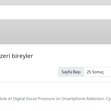
zeri bireyler
Sayfa Başı
he Role of Digital Social Pressure on Smartphone Addiction. C