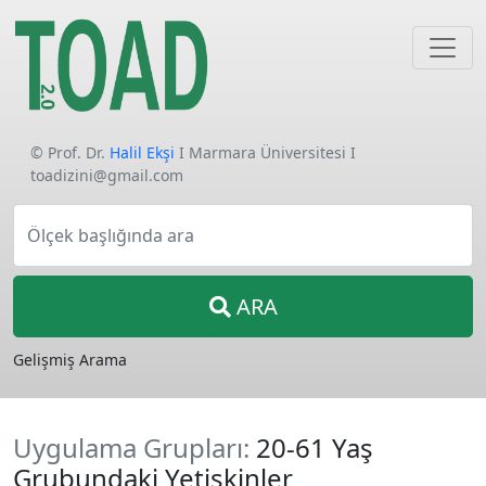
© Prof. Dr.
Halil Ekşi
I Marmara Üniversitesi I
toadizini@gmail.com
Ölçek başlığında ara
ARA
Gelişmiş Arama
Uygulama Grupları:
20-61 Yaş
Grubundaki Yetişkinler