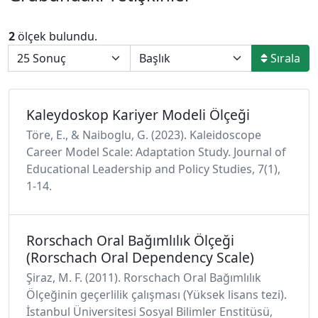
2
ölçek bulundu.
Sırala
Kaleydoskop Kariyer Modeli Ölçeği
Töre, E., & Naiboglu, G. (2023). Kaleidoscope
Career Model Scale: Adaptation Study. Journal of
Educational Leadership and Policy Studies, 7(1),
1-14.
Rorschach Oral Bağımlılık Ölçeği
(Rorschach Oral Dependency Scale)
Şiraz, M. F. (2011). Rorschach Oral Bağımlılık
Ölçeğinin geçerlilik çalışması (Yüksek lisans tezi).
İstanbul Üniversitesi Sosyal Bilimler Enstitüsü,