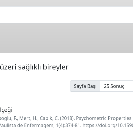
üzeri sağlıklı bireyler
Sayfa Başı
lçeği
avusoglu, F., Mert, H., Capık, C. (2018). Psychometric Propertie
 Paulista de Enfermagem, 1(4):374-81. https://doi.org/10.1