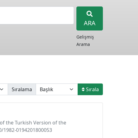
ARA
Gelişmiş
Arama
Sıralama
Sırala
s of the Turkish Version of the
590/1982-0194201800053