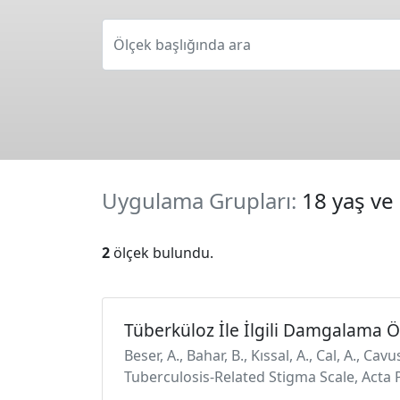
Ölçek başlığında ara
Uygulama Grupları:
18 yaş ve 
2
ölçek bulundu.
Tüberküloz İle İlgili Damgalama Ö
Beser, A., Bahar, B., Kıssal, A., Cal, A., C
Tuberculosis-Related Stigma Scale, Acta