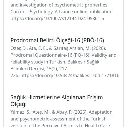
and investigation of psychometric properties.
Current Psychology. Advance online publication.
https://doi.org/10.1007/s12144-024-05861-5
Prodromal Belirti Ölçeği-16 (PBÖ-16)
Özer, D., Ata, E. E., & Sarıtaş Arslan, M. (2026).
Prodromal Questionnaire-16 (PQ-16): Validity and
reliability study in Turkish. Balıkesir Sağlık
Bilimleri Dergisi, 15(2), 217-
226. https://doi.org/10.53424/balikesirsbd.1771816
Sağlık Hizmetlerine Algılanan Erişim
Ölçeği
Yılmaz, S., Ateş, M., & Abay, P. (2025). Adaptation
and psychometric assessment of the Turkish
version of the Perceived Access to Health Care