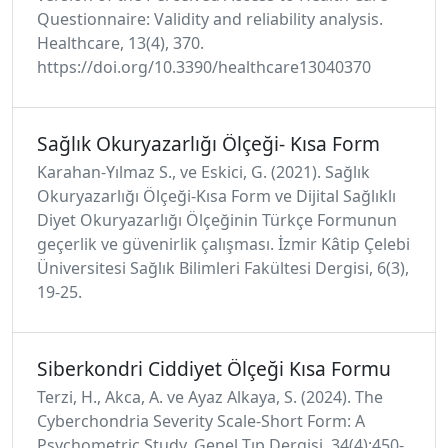
Questionnaire: Validity and reliability analysis.
Healthcare, 13(4), 370.
https://doi.org/10.3390/healthcare13040370
Sağlık Okuryazarlığı Ölçeği- Kısa Form
Karahan-Yılmaz S., ve Eskici, G. (2021). Sağlık
Okuryazarlığı Ölçeği-Kısa Form ve Dijital Sağlıklı
Diyet Okuryazarlığı Ölçeğinin Türkçe Formunun
geçerlik ve güvenirlik çalışması. İzmir Kâtip Çelebi
Üniversitesi Sağlık Bilimleri Fakültesi Dergisi, 6(3),
19-25.
Siberkondri Ciddiyet Ölçeği Kısa Formu
Terzi, H., Akca, A. ve Ayaz Alkaya, S. (2024). The
Cyberchondria Severity Scale-Short Form: A
Psychometric Study. Genel Tıp Dergisi, 34(4):450-