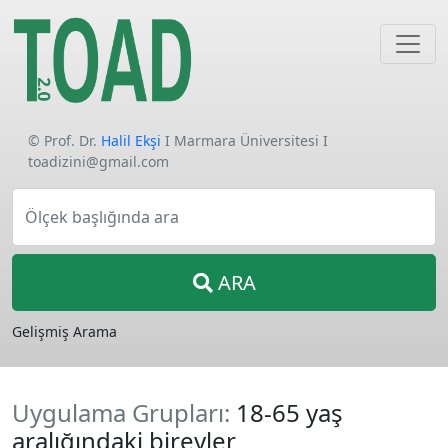
© Prof. Dr.
Halil Ekşi
I Marmara Üniversitesi I
toadizini@gmail.com
Ölçek başlığında ara
ARA
Gelişmiş Arama
Uygulama Grupları:
18-65 yaş
aralığındaki bireyler