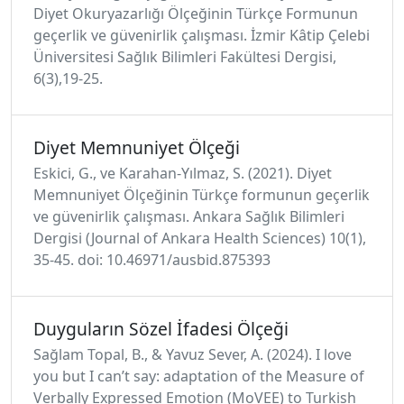
Diyet Okuryazarlığı Ölçeğinin Türkçe Formunun
geçerlik ve güvenirlik çalışması. İzmir Kâtip Çelebi
Üniversitesi Sağlık Bilimleri Fakültesi Dergisi,
6(3),19-25.
Diyet Memnuniyet Ölçeği
Eskici, G., ve Karahan-Yılmaz, S. (2021). Diyet
Memnuniyet Ölçeğinin Türkçe formunun geçerlik
ve güvenirlik çalışması. Ankara Sağlık Bilimleri
Dergisi (Journal of Ankara Health Sciences) 10(1),
35-45. doi: 10.46971/ausbid.875393
Duyguların Sözel İfadesi Ölçeği
Sağlam Topal, B., & Yavuz Sever, A. (2024). I love
you but I can’t say: adaptation of the Measure of
Verbally Expressed Emotion (MoVEE) to Turkish