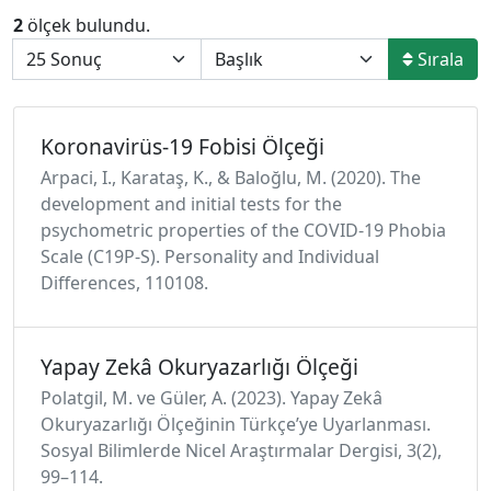
2
ölçek bulundu.
Sırala
Koronavirüs-19 Fobisi Ölçeği
Arpaci, I., Karataş, K., & Baloğlu, M. (2020). The
development and initial tests for the
psychometric properties of the COVID-19 Phobia
Scale (C19P-S). Personality and Individual
Differences, 110108.
Yapay Zekâ Okuryazarlığı Ölçeği
Polatgil, M. ve Güler, A. (2023). Yapay Zekâ
Okuryazarlığı Ölçeğinin Türkçe’ye Uyarlanması.
Sosyal Bilimlerde Nicel Araştırmalar Dergisi, 3(2),
99–114.