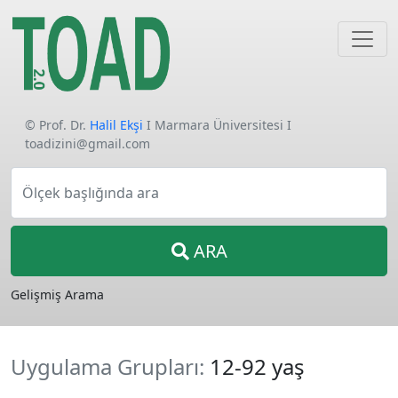
© Prof. Dr.
Halil Ekşi
I Marmara Üniversitesi I
toadizini@gmail.com
Ölçek başlığında ara
ARA
Gelişmiş Arama
Uygulama Grupları:
12-92 yaş