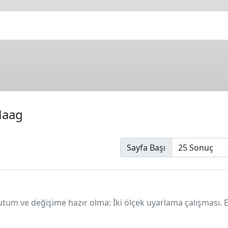
Haag
Sayfa Başı
tutum ve değişime hazır olma: İki ölçek uyarlama çalışması.