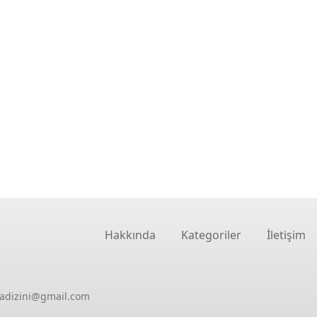
Hakkında
Kategoriler
İletişim
oadizini@gmail.com