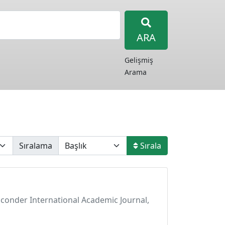
ARA
Gelişmiş
Arama
Sıralama
Sırala
 Econder International Academic Journal,