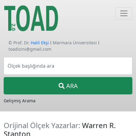
© Prof. Dr.
Halil Ekşi
I Marmara Üniversitesi I
toadizini@gmail.com
Ölçek başlığında ara
ARA
Gelişmiş Arama
Orijinal Ölçek Yazarlar:
Warren R.
Stanton