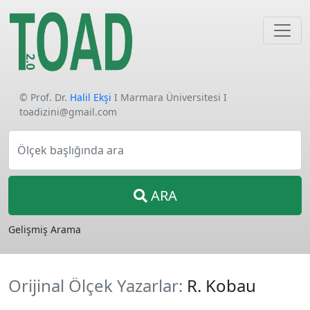
© Prof. Dr.
Halil Ekşi
I Marmara Üniversitesi I
toadizini@gmail.com
Ölçek başlığında ara
ARA
Gelişmiş Arama
Orijinal Ölçek Yazarlar:
R. Kobau