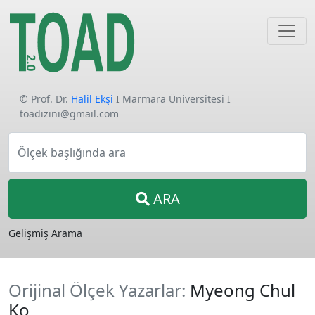
© Prof. Dr.
Halil Ekşi
I Marmara Üniversitesi I
toadizini@gmail.com
Ölçek başlığında ara
ARA
Gelişmiş Arama
Orijinal Ölçek Yazarlar:
Myeong Chul
Ko