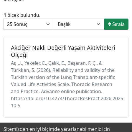
1
ölçek bulundu.
Sırala
Akciğer Nakli Değerli Yaşam Aktiviteleri
Ölçeği
Ar, U., Yekeler, E., Çalık, E., Başaran, F. Ç., &
Türkkan, S. (2026). Reliability and validity of the
Turkish version of the Lung Transplant-specific
Valued Life Activities Scale. Thoracic Research
and Practice. Advance online publication.
https://doi.org/10.4274/ThoracResPract.2026.2025-
10-5
Sitemizden en iyi biçimde yararlanabilmeniz için