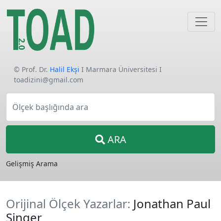
© Prof. Dr.
Halil Ekşi
I Marmara Üniversitesi I
toadizini@gmail.com
Ölçek başlığında ara
ARA
Gelişmiş Arama
Orijinal Ölçek Yazarlar:
Jonathan Paul
Singer