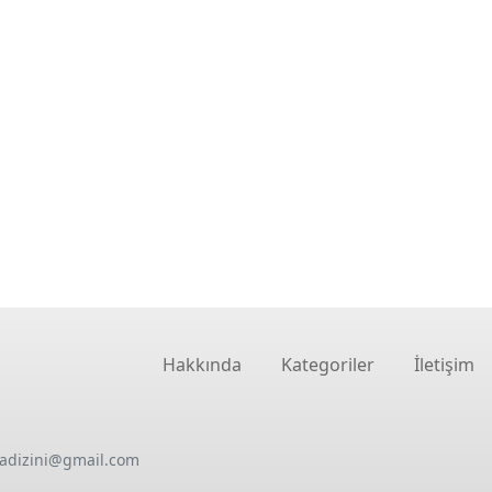
Hakkında
Kategoriler
İletişim
oadizini@gmail.com