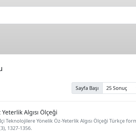
u
Sayfa Başı
 Yeterlik Algısı Ölçeği
Içi Teknolojilere Yönelik Öz-Yeterlik Algısı Ölçeği Türkçe fo
3), 1327-1356.