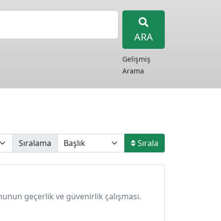
ARA
Gelişmiş
Arama
Sıralama
Sırala
rmunun geçerlik ve güvenirlik çalışması.