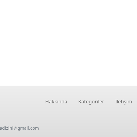
Hakkında
Kategoriler
İletişim
oadizini@gmail.com