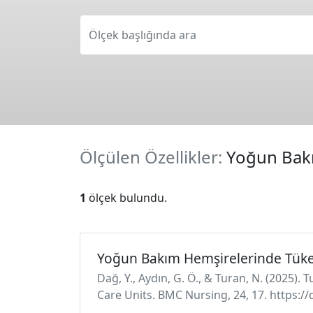
Ölçek başlığında ara
Ölçülen Özellikler:
Yoğun Bakı
1
ölçek bulundu.
Yoğun Bakım Hemşirelerinde Tüke
Dağ, Y., Aydın, G. Ö., & Turan, N. (2025)
Care Units. BMC Nursing, 24, 17. https:/