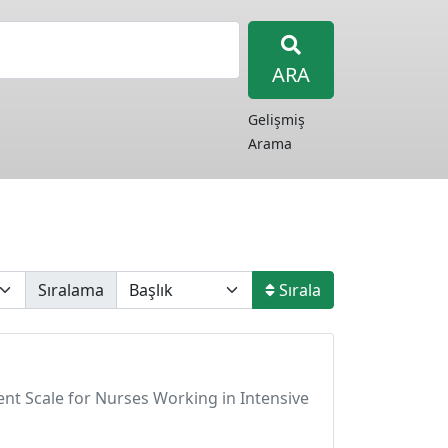
ARA
Gelişmiş
Arama
Sıralama
Sırala
ment Scale for Nurses Working in Intensive