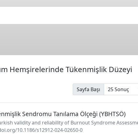
m Hemşirelerinde Tükenmişlik Düzeyi
Sayfa Başı
nmişlik Sendromu Tanılama Ölçeği (YBHTSÖ)
. Turkish validity and reliability of Burnout Syndrome Assess
/doi.org/10.1186/s12912-024-02650-0