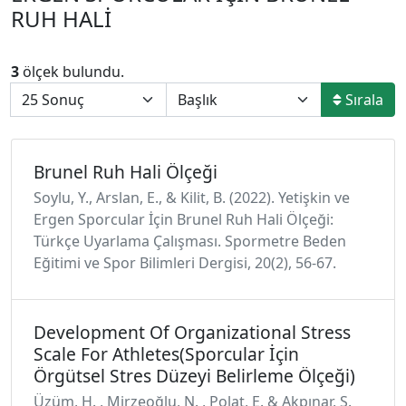
RUH HALİ
3
ölçek bulundu.
Sırala
Brunel Ruh Hali Ölçeği
Soylu, Y., Arslan, E., & Kilit, B. (2022). Yetişkin ve
Ergen Sporcular İçin Brunel Ruh Hali Ölçeği:
Türkçe Uyarlama Çalışması. Spormetre Beden
Eğitimi ve Spor Bilimleri Dergisi, 20(2), 56-67.
Development Of Organizational Stress
Scale For Athletes(Sporcular İçin
Örgütsel Stres Düzeyi Belirleme Ölçeği)
Üzüm, H. , Mirzeoğlu, N. , Polat, E. & Akpınar, S.