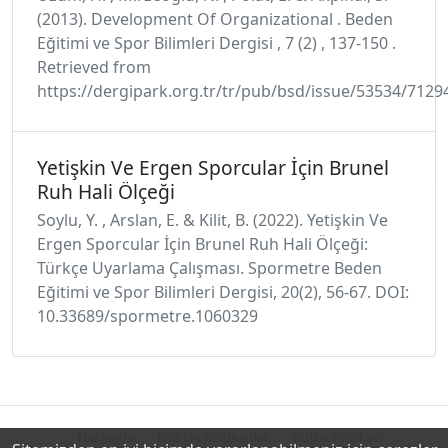
(2013). Development Of Organizational . Beden
Eğitimi ve Spor Bilimleri Dergisi , 7 (2) , 137-150 .
Retrieved from
https://dergipark.org.tr/tr/pub/bsd/issue/53534/7129
Yetişkin Ve Ergen Sporcular İçin Brunel
Ruh Hali Ölçeği
Soylu, Y. , Arslan, E. & Kilit, B. (2022). Yetişkin Ve
Ergen Sporcular İçin Brunel Ruh Hali Ölçeği:
Türkçe Uyarlama Çalışması. Spormetre Beden
Eğitimi ve Spor Bilimleri Dergisi, 20(2), 56-67. DOI:
10.33689/spormetre.1060329
Hakkında
Katkıda Bulunanlar
Gizlilik Politikası