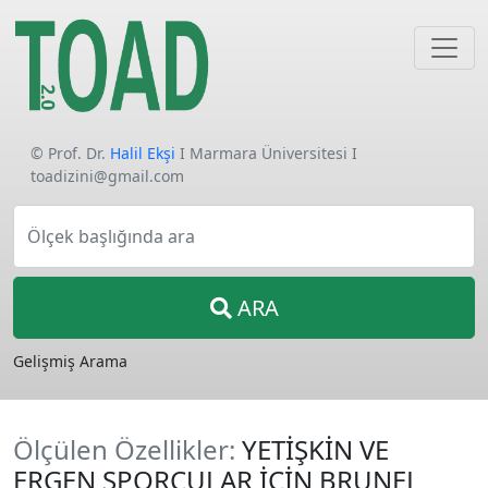
© Prof. Dr.
Halil Ekşi
I Marmara Üniversitesi I
toadizini@gmail.com
Ölçek başlığında ara
ARA
Gelişmiş Arama
Ölçülen Özellikler:
YETİŞKİN VE
ERGEN SPORCULAR İÇİN BRUNEL