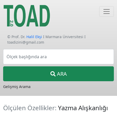
© Prof. Dr.
Halil Ekşi
I Marmara Üniversitesi I
toadizini@gmail.com
Ölçek başlığında ara
ARA
Gelişmiş Arama
Ölçülen Özellikler:
Yazma Alışkanlığı