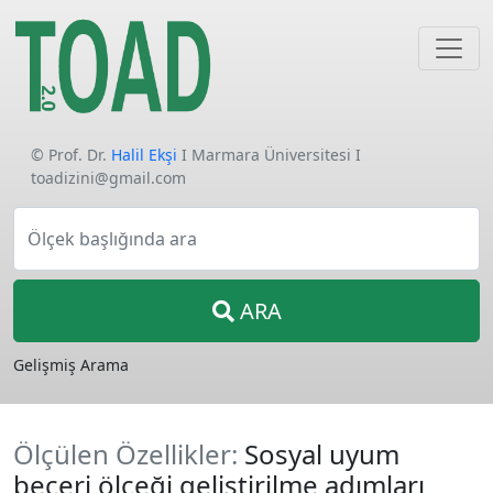
© Prof. Dr.
Halil Ekşi
I Marmara Üniversitesi I
toadizini@gmail.com
Ölçek başlığında ara
ARA
Gelişmiş Arama
Ölçülen Özellikler:
Sosyal uyum
beceri ölçeği geliştirilme adımları