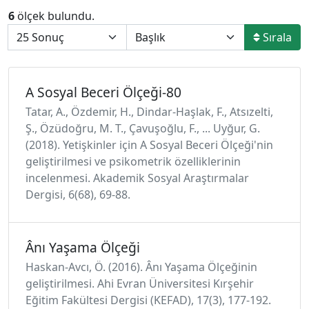
6
ölçek bulundu.
Sırala
A Sosyal Beceri Ölçeği-80
Tatar, A., Özdemir, H., Dindar-Haşlak, F., Atsızelti,
Ş., Özüdoğru, M. T., Çavuşoğlu, F., ... Uyğur, G.
(2018). Yetişkinler için A Sosyal Beceri Ölçeği'nin
geliştirilmesi ve psikometrik özelliklerinin
incelenmesi. Akademik Sosyal Araştırmalar
Dergisi, 6(68), 69-88.
Ânı Yaşama Ölçeği
Haskan-Avcı, Ö. (2016). Ânı Yaşama Ölçeğinin
geliştirilmesi. Ahi Evran Üniversitesi Kırşehir
Eğitim Fakültesi Dergisi (KEFAD), 17(3), 177-192.