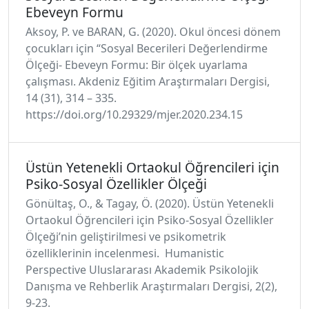
Ebeveyn Formu
Aksoy, P. ve BARAN, G. (2020). Okul öncesi dönem
çocukları için “Sosyal Becerileri Değerlendirme
Ölçeği- Ebeveyn Formu: Bir ölçek uyarlama
çalışması. Akdeniz Eğitim Araştırmaları Dergisi,
14 (31), 314 – 335.
https://doi.org/10.29329/mjer.2020.234.15
Üstün Yetenekli Ortaokul Öğrencileri için
Psiko-Sosyal Özellikler Ölçeği
Gönültaş, O., & Tagay, Ö. (2020). Üstün Yetenekli
Ortaokul Öğrencileri için Psiko-Sosyal Özellikler
Ölçeği’nin geliştirilmesi ve psikometrik
özelliklerinin incelenmesi. Humanistic
Perspective Uluslararası Akademik Psikolojik
Danışma ve Rehberlik Araştırmaları Dergisi, 2(2),
9-23.