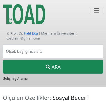
© Prof. Dr.
Halil Ekşi
I Marmara Üniversitesi I
toadizini@gmail.com
Ölçek başlığında ara
ARA
Gelişmiş Arama
Ölçülen Özellikler:
Sosyal Beceri