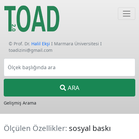
© Prof. Dr.
Halil Ekşi
I Marmara Üniversitesi I
toadizini@gmail.com
Ölçek başlığında ara
ARA
Gelişmiş Arama
Ölçülen Özellikler:
sosyal baskı