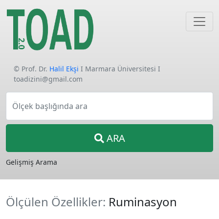
© Prof. Dr.
Halil Ekşi
I Marmara Üniversitesi I
toadizini@gmail.com
Ölçek başlığında ara
ARA
Gelişmiş Arama
Ölçülen Özellikler:
Ruminasyon