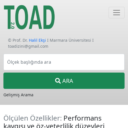
© Prof. Dr.
Halil Ekşi
I Marmara Üniversitesi I
toadizini@gmail.com
Ölçek başlığında ara
ARA
Gelişmiş Arama
Ölçülen Özellikler:
Performans
kaygısı ve öz-yeterlilik düzeyleri