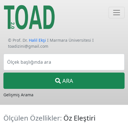
© Prof. Dr.
Halil Ekşi
I Marmara Üniversitesi I
toadizini@gmail.com
Ölçek başlığında ara
ARA
Gelişmiş Arama
Ölçülen Özellikler:
Öz Eleştiri