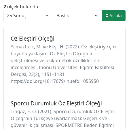
2
ölçek bulundu.
Sırala
Öz Eleştiri Ölçeği
Yılmaztürk, M. ve Ekşi, H. (2022). Öz eleştiriye çok
boyutlu yaklaşım: Öz Eleştiri Ölçeğinin
geliştirilmesi ve psikometrik özelliklerinin
incelenmesi. İnönü Üniversitesi Eğitim Fakültesi
Dergisi, 23(2), 1151–1181.
https://doi.org/10.17679/inuefd.1055950
Sporcu Durumluk Öz Eleştiri Ölçeği
Tingaz, E. O. (2021). Sporcu Durumluk Öz Eleştiri
Ölçeği’nin Türkçeye uyarlanmasi: Geçerlik ve
güvenirlik çalışması. SPORMETRE Beden Eğitimi