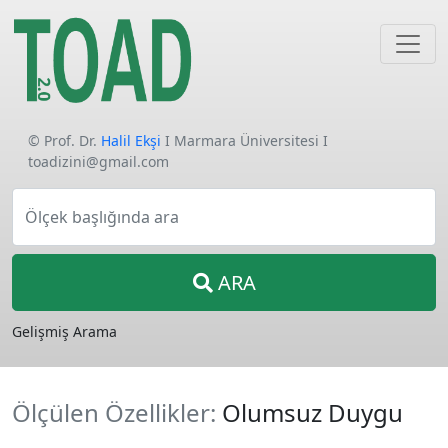
© Prof. Dr.
Halil Ekşi
I Marmara Üniversitesi I
toadizini@gmail.com
Ölçek başlığında ara
ARA
Gelişmiş Arama
Ölçülen Özellikler:
Olumsuz Duygu