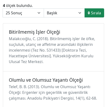
4
ölçek bulundu.
Sırala
Bitirilmemiş İşler Ölçeği
Malakcıoğlu, C. (2018). Bitirilmemiş işler ile öfke,
suçluluk, utanç ve affetme arasındaki ilişkilerin
incelenmesi (Tez No. 531433) [Doktora Tezi,
Hacettepe Üniversitesi]. Yükseköğretim Kurulu
Ulusal Tez Merkezi.
Olumlu ve Olumsuz Yaşantı Ölçeği
Telef, B. B. (2013). Olumlu ve Olumsuz Yaşantı
Ölçeği: Ergenler için geçerlilik ve güvenilirlik
çalışması. Anadolu Psikiyatri Dergisi, 14(1), 62-68.