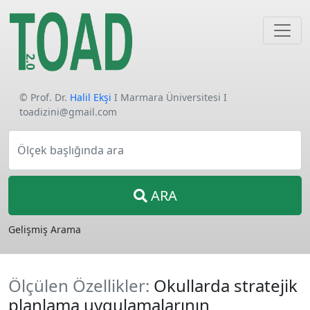
© Prof. Dr.
Halil Ekşi
I Marmara Üniversitesi I
toadizini@gmail.com
Ölçek başlığında ara
ARA
Gelişmiş Arama
Ölçülen Özellikler:
Okullarda stratejik
planlama uygulamalarının