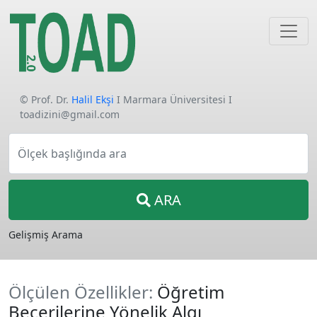
© Prof. Dr.
Halil Ekşi
I Marmara Üniversitesi I
toadizini@gmail.com
Ölçek başlığında ara
ARA
Gelişmiş Arama
Ölçülen Özellikler:
Öğretim
Becerilerine Yönelik Algı