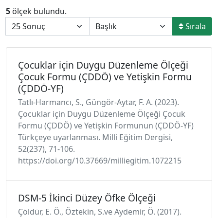
5
ölçek bulundu.
Sırala
Çocuklar için Duygu Düzenleme Ölçeği
Çocuk Formu (ÇDDÖ) ve Yetişkin Formu
(ÇDDÖ-YF)
Tatlı-Harmancı, S., Güngör-Aytar, F. A. (2023).
Çocuklar için Duygu Düzenleme Ölçeği Çocuk
Formu (ÇDDÖ) ve Yetişkin Formunun (ÇDDÖ-YF)
Türkçeye uyarlanması. Milli Eğitim Dergisi,
52(237), 71-106.
https://doi.org/10.37669/milliegitim.1072215
DSM-5 İkinci Düzey Öfke Ölçeği
Çöldür, E. Ö., Öztekin, S.ve Aydemir, Ö. (2017).