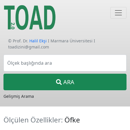
© Prof. Dr.
Halil Ekşi
I Marmara Üniversitesi I
toadizini@gmail.com
Ölçek başlığında ara
ARA
Gelişmiş Arama
Ölçülen Özellikler:
Öfke