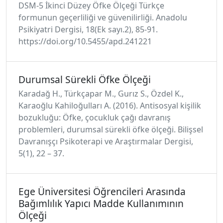
DSM-5 İkinci Düzey Öfke Ölçeği Türkçe
formunun geçerliliği ve güvenilirliği. Anadolu
Psikiyatri Dergisi, 18(Ek sayı.2), 85-91.
https://doi.org/10.5455/apd.241221
Durumsal Sürekli Öfke Ölçeği
Karadağ H., Türkçapar M., Gurız S., Özdel K.,
Karaoğlu Kahiloğulları A. (2016). Antisosyal kişilik
bozukluğu: Öfke, çocukluk çağı davranış
problemleri, durumsal sürekli öfke ölçeği. Bilişsel
Davranışçı Psikoterapi ve Araştırmalar Dergisi,
5(1), 22 – 37.
Ege Üniversitesi Öğrencileri Arasında
Bağımlılık Yapıcı Madde Kullanımının
Ölçeği