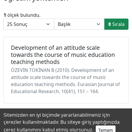
1
ölçek bulundu.
Sırala
Development of an attitude scale
towards the course of music education
teaching methods
ÖZEVİN TOKİNAN B (2010). Development of an
attitude scale towards the course of music
education teaching methods. Eurasian Journal of
Educational Research, 10(41), 151 – 164.
Sitemizden en iyi biçimde yararlanabilmeniz için
çerezler kullanılmaktadır. Bu siteye giriş yaptığınızda
Hakkında
Katkıda Bulunanlar
Gizlilik Politikası
çerez kullanımını kabul etmiş olursunuz.
Tamam