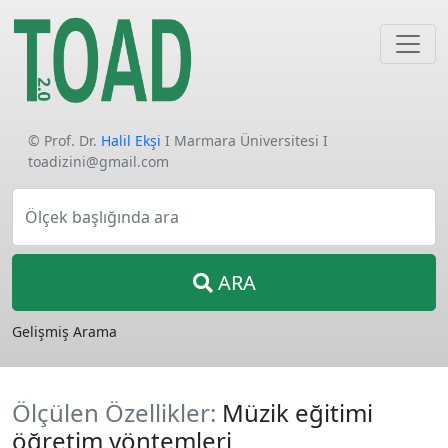
© Prof. Dr.
Halil Ekşi
I Marmara Üniversitesi I
toadizini@gmail.com
Ölçek başlığında ara
ARA
Gelişmiş Arama
Ölçülen Özellikler:
Müzik eğitimi
öğretim yöntemleri