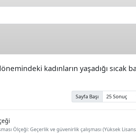
nemindeki kadınların yaşadığı sıcak b
Sayfa Başı
çeği
ması Ölçeği: Geçerlik ve güvenirlik çalışması (Yüksek Lisans