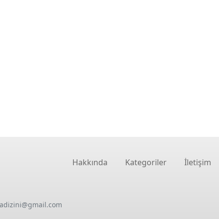
Hakkında
Kategoriler
İletişim
oadizini@gmail.com