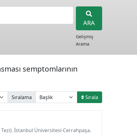
ARA
Gelişmiş
Arama
asması semptomlarının
Sıralama
Sırala
 Tezi). İstanbul Üniversitesi-Cerrahpaşa.