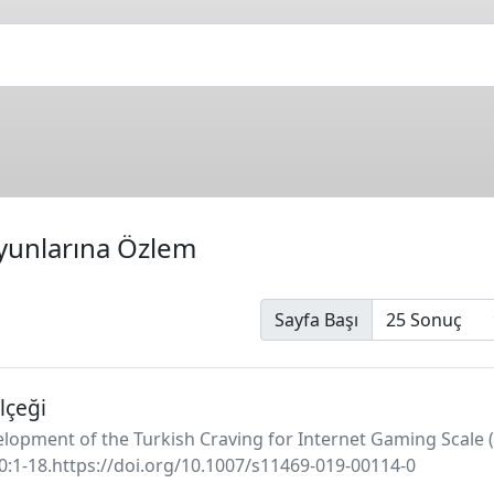
yunlarına Özlem
Sayfa Başı
lçeği
velopment of the Turkish Craving for Internet Gaming Scale (
0:1-18.https://doi.org/10.1007/s11469-019-00114-0