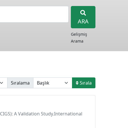
ARA
Gelişmiş
Arama
Sıralama
Sırala
CIGS): A Validation Study.International