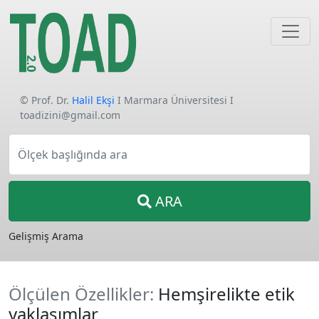
© Prof. Dr.
Halil Ekşi
I Marmara Üniversitesi I
toadizini@gmail.com
Ölçek başlığında ara
ARA
Gelişmiş Arama
Ölçülen Özellikler:
Hemşirelikte etik
yaklaşımlar