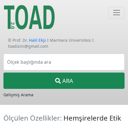
© Prof. Dr.
Halil Ekşi
I Marmara Üniversitesi I
toadizini@gmail.com
Ölçek başlığında ara
ARA
Gelişmiş Arama
Ölçülen Özellikler:
Hemşirelerde Etik