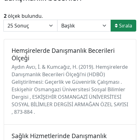
2
ölçek bulundu.
Sırala
Hemşirelerde Danışmanlık Becerileri
Ölçeği
Aydın Avcı, İ. & Kumcağız, H. (2019). Hemşirelerde
Danışmanlık Becerileri Ölçeği’ni (HDBÖ)
Geliştirilmesi: Geçerlik ve Güvenirlik Çalışması .
Eskişehir Osmangazi Üniversitesi Sosyal Bilimler
Dergisi , ESKİŞEHİR OSMANGAZİ ÜNİVERSİTESİ
SOSYAL BİLİMLER DERGİSİ ARMAĞAN ÖZEL SAYISI
, 873-884 .
Sağlık Hizmetlerinde Danışmanlık