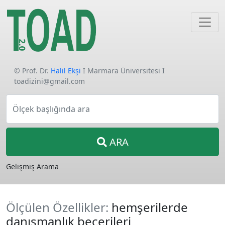
© Prof. Dr.
Halil Ekşi
I Marmara Üniversitesi I
toadizini@gmail.com
Ölçek başlığında ara
ARA
Gelişmiş Arama
Ölçülen Özellikler:
hemşerilerde
danışmanlık becerileri