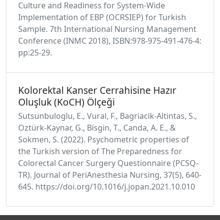
Culture and Readiness for System-Wide
Implementation of EBP (OCRSIEP) for Turkish
Sample. 7th International Nursing Management
Conference (INMC 2018), ISBN:978-975-491-476-4:
pp:25-29.
Kolorektal Kanser Cerrahisine Hazır
Oluşluk (KoCH) Ölçeği
Sutsunbuloglu, E., Vural, F., Bagriacik-Altintas, S.,
Oztürk-Kaynar, G., Bisgin, T., Canda, A. E., &
Sokmen, S. (2022). Psychometric properties of
the Turkish version of The Preparedness for
Colorectal Cancer Surgery Questionnaire (PCSQ-
TR). Journal of PeriAnesthesia Nursing, 37(5), 640-
645. https://doi.org/10.1016/j.jopan.2021.10.010