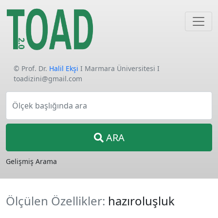
© Prof. Dr.
Halil Ekşi
I Marmara Üniversitesi I
toadizini@gmail.com
Ölçek başlığında ara
ARA
Gelişmiş Arama
Ölçülen Özellikler:
hazıroluşluk