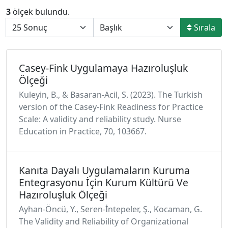
3
ölçek bulundu.
Sırala
Casey-Fink Uygulamaya Hazıroluşluk
Ölçeği
Kuleyin, B., & Basaran-Acil, S. (2023). The Turkish
version of the Casey-Fink Readiness for Practice
Scale: A validity and reliability study. Nurse
Education in Practice, 70, 103667.
Kanıta Dayalı Uygulamaların Kuruma
Entegrasyonu İçin Kurum Kültürü Ve
Hazıroluşluk Ölçeği
Ayhan-Öncü, Y., Seren-İntepeler, Ş., Kocaman, G.
The Validity and Reliability of Organizational