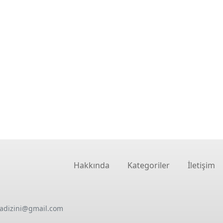
Hakkında
Kategoriler
İletişim
oadizini@gmail.com