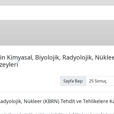
n Kimyasal, Biyolojik, Radyolojik, Nükle
zeyleri
Sayfa Başı
adyolojik, Nükleer (KBRN) Tehdit ve Tehlikelere Ka