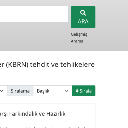
ARA
Gelişmiş
Arama
er (KBRN) tehdit ve tehlikelere
Sıralama
Sırala
rşı Farkındalık ve Hazırlık