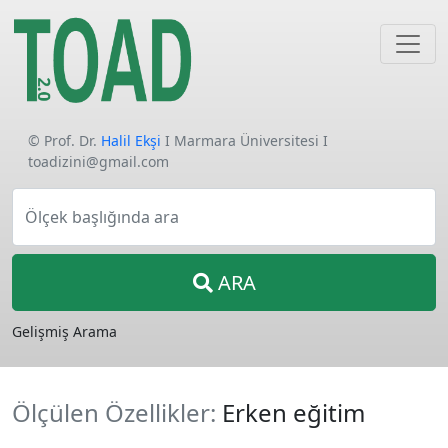
© Prof. Dr.
Halil Ekşi
I Marmara Üniversitesi I
toadizini@gmail.com
Ölçek başlığında ara
ARA
Gelişmiş Arama
Ölçülen Özellikler:
Erken eğitim