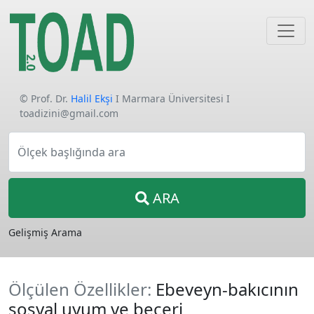
© Prof. Dr.
Halil Ekşi
I Marmara Üniversitesi I
toadizini@gmail.com
Ölçek başlığında ara
ARA
Gelişmiş Arama
Ölçülen Özellikler:
Ebeveyn-bakıcının
sosyal uyum ve beceri