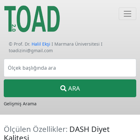
© Prof. Dr.
Halil Ekşi
I Marmara Üniversitesi I
toadizini@gmail.com
Ölçek başlığında ara
ARA
Gelişmiş Arama
Ölçülen Özellikler:
DASH Diyet
Kalitesi