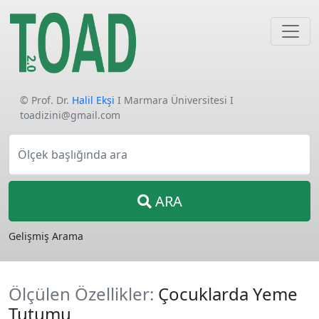
© Prof. Dr.
Halil Ekşi
I Marmara Üniversitesi I
toadizini@gmail.com
Ölçek başlığında ara
ARA
Gelişmiş Arama
Ölçülen Özellikler:
Çocuklarda Yeme
Tutumu