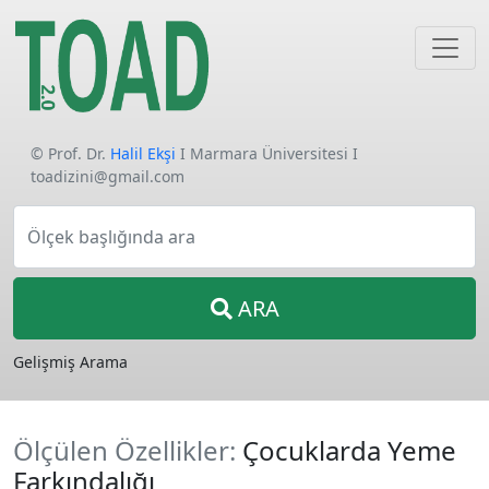
© Prof. Dr.
Halil Ekşi
I Marmara Üniversitesi I
toadizini@gmail.com
Ölçek başlığında ara
ARA
Gelişmiş Arama
Ölçülen Özellikler:
Çocuklarda Yeme
Farkındalığı