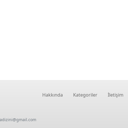
Hakkında
Kategoriler
İletişim
oadizini@gmail.com