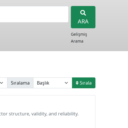
ARA
Gelişmiş
Arama
Sıralama
Sırala
structure, validity, and reliability.