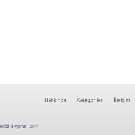
Hakkında
Kategoriler
İletişim
oadizini@gmail.com