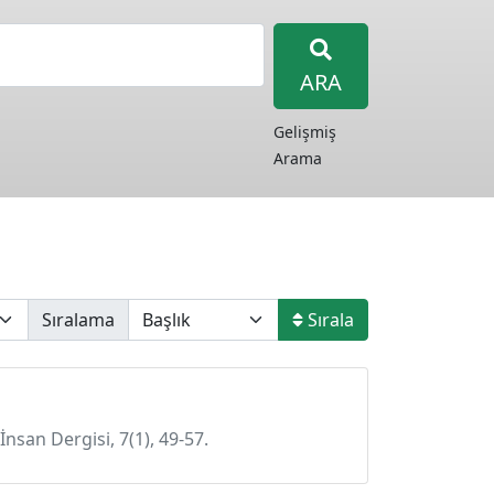
ARA
Gelişmiş
Arama
Sıralama
Sırala
İnsan Dergisi, 7(1), 49-57.