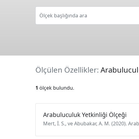
Ölçek başlığında ara
Ölçülen Özellikler:
Arabuluculu
1
ölçek bulundu.
Arabuluculuk Yetkinliği Ölçeği
Mert, İ. S., ve Abubakar, A. M. (2020). Arab