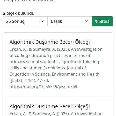
2
ölçek bulundu.
Sırala
Algoritmik Düşünme Beceri Ölçeği
Erkan, A., & Sumeyra, A. (2025). An investigation
of coding education practices in terms of
primary school students’ algorithmic thinking
skills and student’s opinions. Journal of
Education in Science, Environment and Health
(JESEH), 11(1), 47-73.
https://doi.org/10.55549/jeseh.769
Algoritmik Düşünme Beceri Ölçeği
Erkan, A., & Sumeyra, A. (2025). An investigation