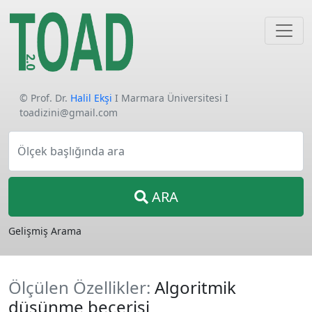
© Prof. Dr.
Halil Ekşi
I Marmara Üniversitesi I
toadizini@gmail.com
Ölçek başlığında ara
ARA
Gelişmiş Arama
Ölçülen Özellikler:
Algoritmik
düşünme becerisi