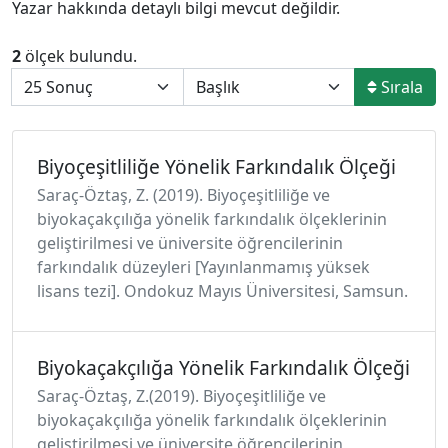
Yazar hakkında detaylı bilgi mevcut değildir.
2
ölçek bulundu.
Sırala
Biyoçeşitliliğe Yönelik Farkındalık Ölçeği
Saraç-Öztaş, Z. (2019). Biyoçeşitliliğe ve
biyokaçakçılığa yönelik farkındalık ölçeklerinin
geliştirilmesi ve üniversite öğrencilerinin
farkındalık düzeyleri [Yayınlanmamış yüksek
lisans tezi]. Ondokuz Mayıs Üniversitesi, Samsun.
Biyokaçakçılığa Yönelik Farkındalık Ölçeği
Saraç-Öztaş, Z.(2019). Biyoçeşitliliğe ve
biyokaçakçılığa yönelik farkındalık ölçeklerinin
geliştirilmesi ve üniversite öğrencilerinin