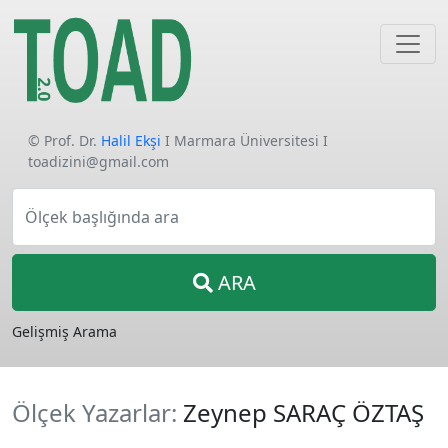
© Prof. Dr.
Halil Ekşi
I Marmara Üniversitesi I
toadizini@gmail.com
Ölçek başlığında ara
ARA
Gelişmiş Arama
Ölçek Yazarlar:
Zeynep SARAÇ ÖZTAŞ