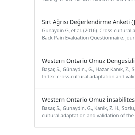
Sırt Ağrısı Değerlendirme Anketi 
Gunaydin G, et al. (2016). Cross-cultural 
Back Pain Evaluation Questionnaire. Jour
Western Ontario Omuz Dengesizli
Başar, S., Günaydın., G., Hazar Kanık, Z., S
Index: cross-cultural adaptation and vali
Western Ontario Omuz İnsabilites
Basar, S., Gunaydin, G., Kanik, Z. H., Sozlu
cultural adaptation and validation of the