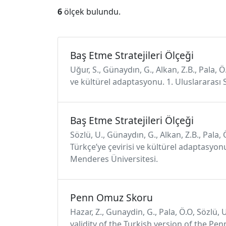
6
ölçek bulundu.
Baş Etme Stratejileri Ölçeği
Uğur, S., Günaydın, G., Alkan, Z.B., Pala, 
ve kültürel adaptasyonu. 1. Uluslararası 
Baş Etme Stratejileri Ölçeği
Sözlü, U., Günaydın, G., Alkan, Z.B., Pala,
Türkçe’ye çevirisi ve kültürel adaptasyonu
Menderes Üniversitesi.
Penn Omuz Skoru
Hazar, Z., Gunaydin, G., Pala, Ö.O, Sözlü, U.
validity of the Turkish version of the Pen