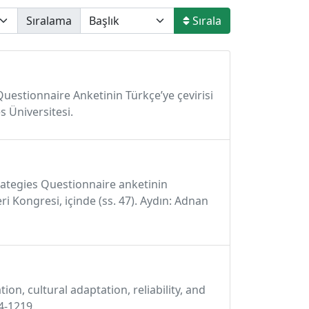
Sıralama
Sırala
s Questionnaire Anketinin Türkçe’ye çevirisi
s Üniversitesi.
 Strategies Questionnaire anketinin
ri Kongresi, içinde (ss. 47). Aydın: Adnan
ation, cultural adaptation, reliability, and
14-1219.