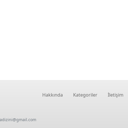
Hakkında
Kategoriler
İletişim
oadizini@gmail.com