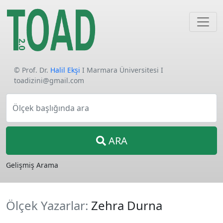
© Prof. Dr.
Halil Ekşi
I Marmara Üniversitesi I
toadizini@gmail.com
Ölçek başlığında ara
ARA
Gelişmiş Arama
Ölçek Yazarlar:
Zehra Durna