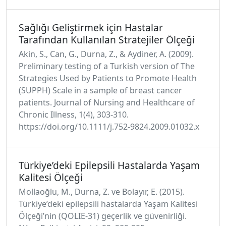
Sağlığı Geliştirmek için Hastalar
Tarafından Kullanılan Stratejiler Ölçeği
Akin, S., Can, G., Durna, Z., & Aydiner, A. (2009).
Preliminary testing of a Turkish version of The
Strategies Used by Patients to Promote Health
(SUPPH) Scale in a sample of breast cancer
patients. Journal of Nursing and Healthcare of
Chronic Illness, 1(4), 303-310.
https://doi.org/10.1111/j.752-9824.2009.01032.x
Türkiye’deki Epilepsili Hastalarda Yaşam
Kalitesi Ölçeği
Mollaoğlu, M., Durna, Z. ve Bolayır, E. (2015).
Türkiye’deki epilepsili hastalarda Yaşam Kalitesi
Ölçeği’nin (QOLIE-31) geçerlik ve güvenirliği.