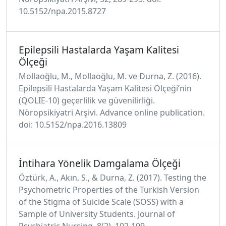
10.5152/npa.2015.8727
Epilepsili Hastalarda Yaşam Kalitesi
Ölçeği
Mollaoğlu, M., Mollaoğlu, M. ve Durna, Z. (2016).
Epilepsili Hastalarda Yaşam Kalitesi Ölçeği’nin
(QOLIE-10) geçerlilik ve güvenilirliği.
Nöropsikiyatri Arşivi. Advance online publication.
doi: 10.5152/npa.2016.13809
İntihara Yönelik Damgalama Ölçeği
Öztürk, A., Akın, S., & Durna, Z. (2017). Testing the
Psychometric Properties of the Turkish Version
of the Stigma of Suicide Scale (SOSS) with a
Sample of University Students. Journal of
Psychiatric Nursing, 8(2), 102-109.