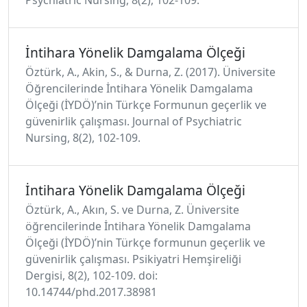
İntihara Yönelik Damgalama Ölçeği
Öztürk, A., Akin, S., & Durna, Z. (2017). Üniversite
Öğrencilerinde İntihara Yönelik Damgalama
Ölçeği (İYDÖ)’nin Türkçe Formunun geçerlik ve
güvenirlik çalışması. Journal of Psychiatric
Nursing, 8(2), 102-109.
İntihara Yönelik Damgalama Ölçeği
Öztürk, A., Akın, S. ve Durna, Z. Üniversite
öğrencilerinde İntihara Yönelik Damgalama
Ölçeği (İYDÖ)’nin Türkçe formunun geçerlik ve
güvenirlik çalışması. Psikiyatri Hemşireliği
Dergisi, 8(2), 102-109. doi:
10.14744/phd.2017.38981