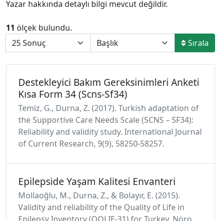
Yazar hakkında detaylı bilgi mevcut değildir.
11
ölçek bulundu.
Sırala
Destekleyici Bakım Gereksinimleri Anketi
Kısa Form 34 (Scns-Sf34)
Temiz, G., Durna, Z. (2017). Turkish adaptation of
the Supportive Care Needs Scale (SCNS – SF34):
Reliability and validity study. International Journal
of Current Research, 9(9), 58250-58257.
Epilepside Yaşam Kalitesi Envanteri
Mollaoğlu, M., Durna, Z., & Bolayır, E. (2015).
Validity and reliability of the Quality of Life in
Epilepsy Inventory (QOLIE-31) for Turkey. Nöro