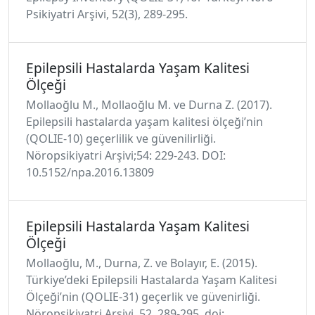
Psikiyatri Arşivi, 52(3), 289-295.
Epilepsili Hastalarda Yaşam Kalitesi
Ölçeği
Mollaoğlu M., Mollaoğlu M. ve Durna Z. (2017).
Epilepsili hastalarda yaşam kalitesi ölçeği’nin
(QOLIE-10) geçerlilik ve güvenilirliği.
Nöropsikiyatri Arşivi;54: 229-243. DOI:
10.5152/npa.2016.13809
Epilepsili Hastalarda Yaşam Kalitesi
Ölçeği
Mollaoğlu, M., Durna, Z. ve Bolayır, E. (2015).
Türkiye’deki Epilepsili Hastalarda Yaşam Kalitesi
Ölçeği’nin (QOLIE-31) geçerlik ve güvenirliği.
Nöropsikiyatri Arşivi, 52, 289-295. doi: