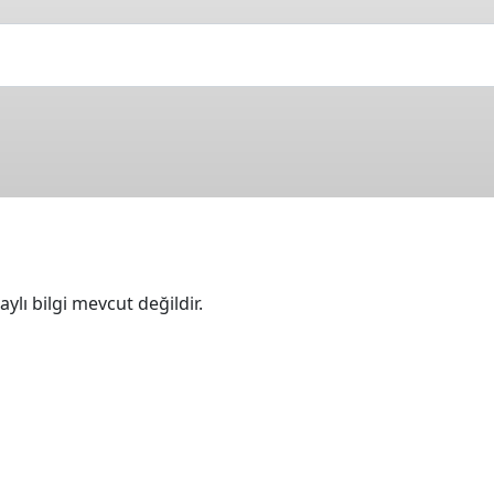
n
ylı bilgi mevcut değildir.