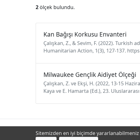
2
ölçek bulundu.
Kan Bağışı Korkusu Envanteri
Çalışkan, Z., & Sevim, F. (2022). Turkish 
Humanitarian Action, 1(3), 127-137. http
Milwaukee Gençlik Aidiyet Ölçeği
Çalışkan, Z. ve Ekşi, H. (2022, 13-15 Hazi
Kaya ve E. Hamarta (Ed.), 23. Uluslararas
Sitemizden en iyi biçimde yararlanabilmeniz i