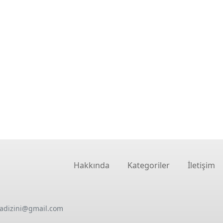
Hakkında
Kategoriler
İletişim
oadizini@gmail.com