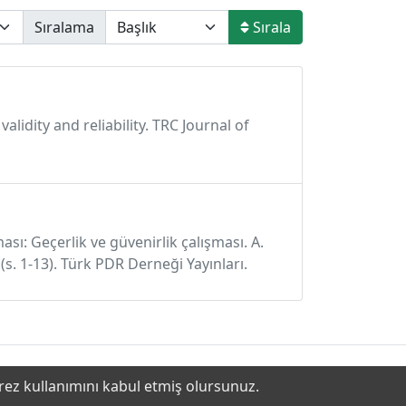
Sıralama
Sırala
alidity and reliability. TRC Journal of
sı: Geçerlik ve güvenirlik çalışması. A.
s. 1-13). Türk PDR Derneği Yayınları.
erez kullanımını kabul etmiş olursunuz.