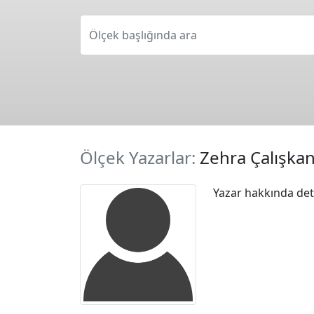
Ölçek başlığında ara
Ölçek Yazarlar:
Zehra Çalışka
Yazar hakkında deta