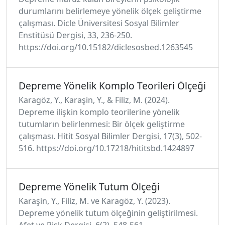
durumlarını belirlemeye yönelik ölçek geliştirme
çalışması. Dicle Üniversitesi Sosyal Bilimler
Enstitüsü Dergisi, 33, 236-250.
https://doi.org/10.15182/diclesosbed.1263545
Depreme Yönelik Komplo Teorileri Ölçeği
Karagöz, Y., Karaşin, Y., & Filiz, M. (2024).
Depreme ilişkin komplo teorilerine yönelik
tutumların belirlenmesi: Bir ölçek geliştirme
çalışması. Hitit Sosyal Bilimler Dergisi, 17(3), 502-
516. https://doi.org/10.17218/hititsbd.1424897
Depreme Yönelik Tutum Ölçeği
Karaşin, Y., Filiz, M. ve Karagöz, Y. (2023).
Depreme yönelik tutum ölçeğinin geliştirilmesi.
Afet ve Risk Dergisi, 6(2), 548-561.