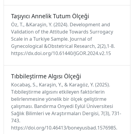
Taşıyıcı Annelik Tutum Ölçeği
Öz, T., &Karaşin, Y. (2024). Development and
Validation of the Attitude Towards Surrogacy
Scale in a Turkiye Sample. Journal of
Gynecological &Obstetrical Research, 2(2),1-8.
https://dx.doi.org/10.61440/JGOR.2024.v2.15
Tıbbileştirme Algısı Ölçeği
Kocabaş, S., Karaşin, Y., & Karagöz, Y. (2025).
Tıbbileştirme algısını etkileyen faktörlerin
belirlenmesine yönelik bir ölçek geliştirme
çalışması. Bandırma Onyedi Eylül Üniversitesi
Sağlık Bilimleri ve Araştırmaları Dergisi, 7(3), 731-
743.
https://doi.org/10.46413/boneyusbad.1576985.