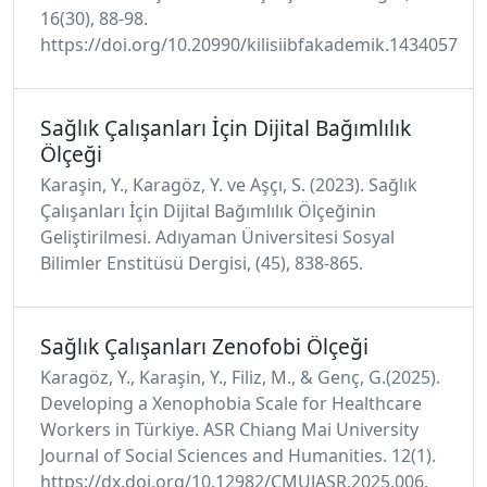
16(30), 88-98.
https://doi.org/10.20990/kilisiibfakademik.1434057
Sağlık Çalışanları İçin Dijital Bağımlılık
Ölçeği
Karaşin, Y., Karagöz, Y. ve Aşçı, S. (2023). Sağlık
Çalışanları İçin Dijital Bağımlılık Ölçeğinin
Geliştirilmesi. Adıyaman Üniversitesi Sosyal
Bilimler Enstitüsü Dergisi, (45), 838-865.
Sağlık Çalışanları Zenofobi Ölçeği
Karagöz, Y., Karaşin, Y., Filiz, M., & Genç, G.(2025).
Developing a Xenophobia Scale for Healthcare
Workers in Türkiye. ASR Chiang Mai University
Journal of Social Sciences and Humanities. 12(1).
https://dx.doi.org/10.12982/CMUJASR.2025.006.