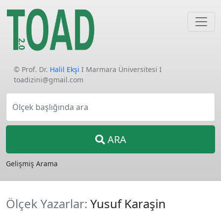
© Prof. Dr.
Halil Ekşi
I Marmara Üniversitesi I
toadizini@gmail.com
Ölçek başlığında ara
ARA
Gelişmiş Arama
Ölçek Yazarlar:
Yusuf Karaşin