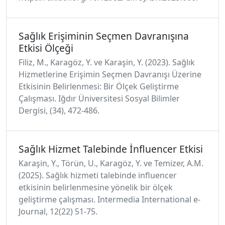
Sağlık Erişiminin Seçmen Davranışına
Etkisi Ölçeği
Filiz, M., Karagöz, Y. ve Karaşin, Y. (2023). Sağlık
Hizmetlerine Erişimin Seçmen Davranışı Üzerine
Etkisinin Belirlenmesi: Bir Ölçek Geliştirme
Çalışması. Iğdır Üniversitesi Sosyal Bilimler
Dergisi, (34), 472-486.
Sağlık Hizmet Talebinde İnfluencer Etkisi
Karaşin, Y., Törün, U., Karagöz, Y. ve Temizer, A.M.
(2025). Sağlık hizmeti talebinde influencer
etkisinin belirlenmesine yönelik bir ölçek
geliştirme çalışması. Intermedia International e-
Journal, 12(22) 51-75.