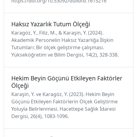
https://doi.org/10.53092/duiibfd.1615216
Haksız Yazarlık Tutum Ölçeği
Karagöz, Y., Filiz, M., & Karaşin, Y. (2024).
Akademik Personelin Haksız Yazarlığa İlişkin
Tutumları: Bir ölçek geliştirme çalışması.
Yükseköğretim ve Bilim Dergisi, 14(2), 328-338.
Hekim Beyin Göçünü Etkileyen Faktörler
Ölçeği
Karaşin, Y. ve Karagöz, Y. (2023). Hekim Beyin
Göçünü Etkileyen Faktörlerin Ölçek Geliştirme
Yoluyla Belirlenmesi. Hacettepe Sağlık İdaresi
Dergisi, 26(4), 1083-1096.