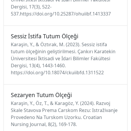
Dergisi, 17(3), 522-
537.https://doi.org/10.25287/ohuiibf.1413337
Sessiz İstifa Tutum Ölçeği
Karaşin, Y., & Öztırak, M. (2023). Sessiz istifa
tutum ölçeğinin geliştirilmesi. Çankırı Karatekin
Üniversitesi İktisadi ve İdari Bilimler Fakültesi
Dergisi, 13(4), 1443-1460.
https://doi.org/10.18074/ckuiibfd.1311522
Sezaryen Tutum Ölçeği
Karaşin, Y., Öz, T., & Karagöz, Y. (2024). Razvoj
Skale Stavova Prema Carskom Rezu: Istraživanje
Provedeno Na Turskom Uzorku. Croatian
Nursing Journal, 8(2), 169-178.