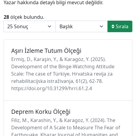
Yazar hakkında detaylı bilgi mevcut değildir.
28
ölçek bulundu.
Sırala
Aşırı İzleme Tutum Ölçeği
Ermi̇ş, D., Karaşi̇n, Y., & Karagöz, Y. (2025).
Development of the Binge-Watching Attitude
Scale: The case of Türkiye. Hrvatska revija za
rehabilitacijska istraživanja, 61(2), 62-78.
https://doi.org/10.31299/hrri.61.2.4
Deprem Korku Ölçeği
Filiz, M., Karashin, Y., & Karagoz, Y. (2024). The
Development of A Scale to Measure The Fear of
Earthquake. Khazar Journal of Humanities and