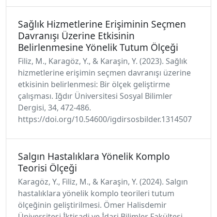
Sağlık Hizmetlerine Erişiminin Seçmen
Davranışı Üzerine Etkisinin
Belirlenmesine Yönelik Tutum Ölçeği
Filiz, M., Karagöz, Y., & Karaşin, Y. (2023). Sağlık
hizmetlerine erişimin seçmen davranışı üzerine
etkisinin belirlenmesi: Bir ölçek geliştirme
çalışması. Iğdır Üniversitesi Sosyal Bilimler
Dergisi, 34, 472-486.
https://doi.org/10.54600/igdirsosbilder.1314507
Salgın Hastalıklara Yönelik Komplo
Teorisi Ölçeği
Karagöz, Y., Filiz, M., & Karaşin, Y. (2024). Salgın
hastalıklara yönelik komplo teorileri tutum
ölçeğinin geliştirilmesi. Ömer Halisdemir
Üniversitesi İktisadi ve İdari Bilimler Fakültesi