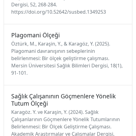
Dergisi, 52, 268-284.
https://doi.org/10.52642/susbed.1349253
Plagomani Ölçeği
Öztürk, M., Karaşin, Y., & Karagöz, Y. (2025).
Plagomani davranışının sebeplerinin
belirlenmesi: Bir ölçek geliştirme çalışması.
Mersin Üniversitesi Sağlık Bilimleri Dergisi, 18(1),
91-101.
Sağlık Çalışanının Göçmenlere Yönelik
Tutum Ölçeği
Karagöz. Y. ve Karaşin, Y. (2024). Sağlık
Çalışanlarının Göçmenlere Yönelik Tutumlarının
Belirlenmesi: Bir Ölçek Geliştirme Çalışması.
Akademik Araştırmalar ve Çalışmalar Dergisi,