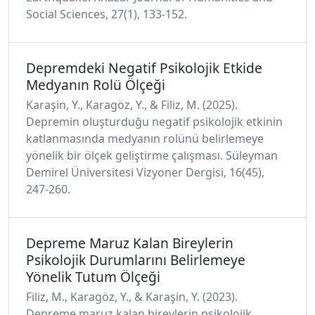
Social Sciences, 27(1), 133-152.
Depremdeki Negatif Psikolojik Etkide
Medyanın Rolü Ölçeği
Karaşin, Y., Karagöz, Y., & Filiz, M. (2025).
Depremin oluşturduğu negatif psikolojik etkinin
katlanmasında medyanın rolünü belirlemeye
yönelik bir ölçek geliştirme çalışması. Süleyman
Demirel Üniversitesi Vizyoner Dergisi, 16(45),
247-260.
Depreme Maruz Kalan Bireylerin
Psikolojik Durumlarını Belirlemeye
Yönelik Tutum Ölçeği
Filiz, M., Karagöz, Y., & Karaşin, Y. (2023).
Depreme maruz kalan bireylerin psikolojik