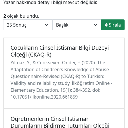
Yazar hakkında detaylı bilgi mevcut değildir.
2
ölçek bulundu.
Sırala
Çocukların Cinsel İstismar Bilgi Düzeyi
Ölçeği (CKAQ-R)
Yılmaz, Y., & Cenkseven-Önder, F. (2020). The
Adaptation of Children's Knowledge of Abuse
Questionnaire-Revised (CKAQ-R) to Turkish:
Validity and reliability study. İlköğretim Online -
Elementary Education, 19(1): 384-392. doi:
10.17051/ilkonline.2020.661859
Öğretmenlerin Cinsel İstismar
Durumlarını Bildirme Tutumları Ölçeği