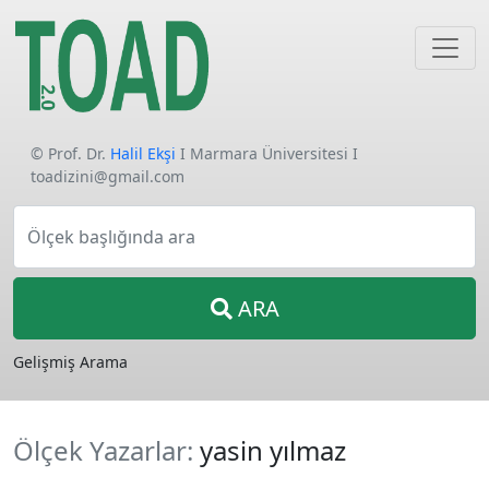
© Prof. Dr.
Halil Ekşi
I Marmara Üniversitesi I
toadizini@gmail.com
Ölçek başlığında ara
ARA
Gelişmiş Arama
Ölçek Yazarlar:
yasin yılmaz