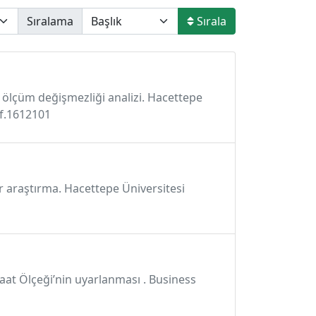
Sıralama
Sırala
ve ölçüm değişmezliği analizi. Hacettepe
bf.1612101
ir araştırma. Hacettepe Üniversitesi
aat Ölçeği’nin uyarlanması . Business