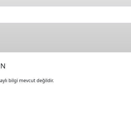
İN
ylı bilgi mevcut değildir.