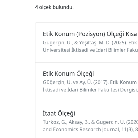
4
ölçek bulundu.
Etik Konum (Pozisyon) Ölçeği Kıs
Güğerçin, U., & Yeşiltaş, M. D. (2025). Et
Üniversitesi İktisadi ve İdari Bilimler Fa
Etik Konum Ölçeği
Güğerçin, U. ve Ay, Ü. (2017). Etik Konum 
İktisadi ve İdari Bilimler Fakültesi Dergisi
İtaat Ölçeği
Turkoz, G., Aksay, B., & Gugercin, U. (202
and Economics Research Journal, 11(3), 8