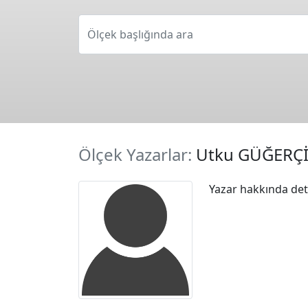
Ölçek başlığında ara
Ölçek Yazarlar:
Utku GÜĞERÇ
Yazar hakkında deta