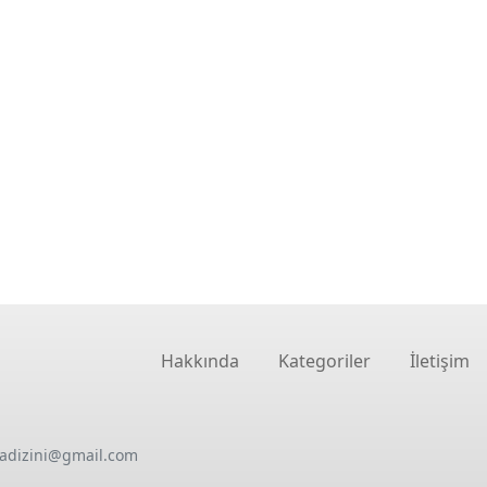
Hakkında
Kategoriler
İletişim
oadizini@gmail.com