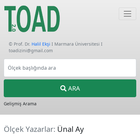
© Prof. Dr.
Halil Ekşi
I Marmara Üniversitesi I
toadizini@gmail.com
Ölçek başlığında ara
ARA
Gelişmiş Arama
Ölçek Yazarlar:
Ünal Ay