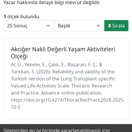
Yazar hakkında detaylı bilgi mevcut değildir.
1
ölçek bulundu.
Sırala
Akciğer Nakli Değerli Yaşam Aktiviteleri
Ölçeği
Ar, U., Yekeler, E., Çalık, E., Başaran, F. Ç., &
Türkkan, S. (2026). Reliability and validity of the
Turkish version of the Lung Transplant-specific
Valued Life Activities Scale. Thoracic Research
and Practice. Advance online publication.
https://doi.org/10.4274/ThoracResPract.2026.2025-
10-5
Sitemizden en iyi biçimde yararlanabilmeniz için