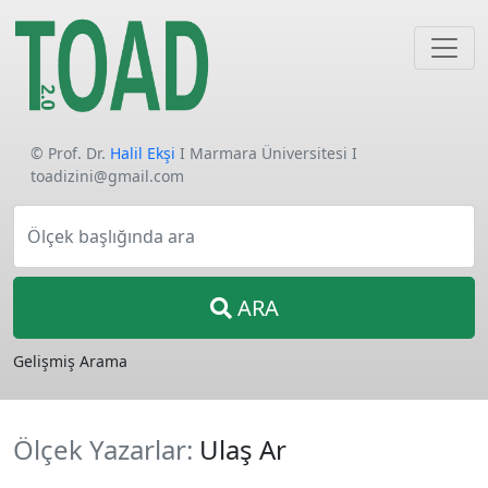
© Prof. Dr.
Halil Ekşi
I Marmara Üniversitesi I
toadizini@gmail.com
Ölçek başlığında ara
ARA
Gelişmiş Arama
Ölçek Yazarlar:
Ulaş Ar