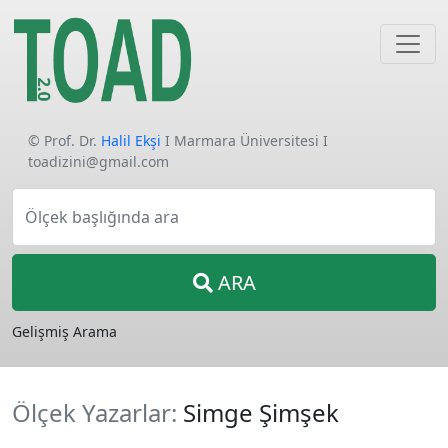
© Prof. Dr.
Halil Ekşi
I Marmara Üniversitesi I
toadizini@gmail.com
Ölçek başlığında ara
ARA
Gelişmiş Arama
Ölçek Yazarlar:
Simge Şimşek