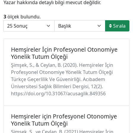
Yazar hakkında detaylı bilgi mevcut değildir.
3
ölçek bulundu.
Sırala
Hemşireler İçin Profesyonel Otonomiye
Yönelik Tutum Ölçeği
Şimşek, S., & Ceylan, B. (2020). Hemşireler İçin
Profesyonel Otonomiye Yönelik Tutum Ölçeği
Türkçe Geçerlilik Ve Güvenirliği. Acıbadem
Üniversitesi Sağlık Bilimleri Dergisi, 12(2).
https://doi.org/10.31067/acusaglik.849356
Hemşireler için Profesyonel Otonomiye
Yönelik Tutum Ölçeği
Şimşek, S., ve Ceylan, B. (2021) Hemşireler İçin